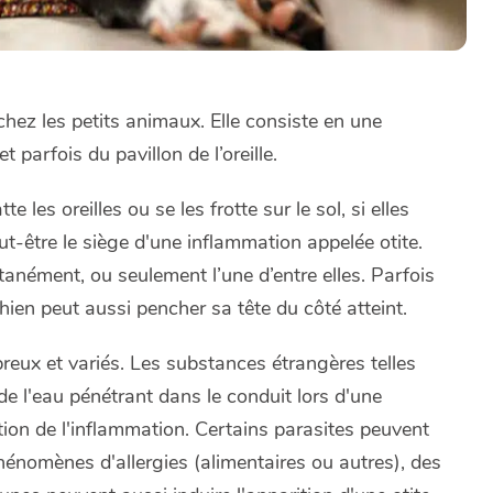
 chez les petits animaux. Elle consiste en une
 parfois du pavillon de l’oreille.
 les oreilles ou se les frotte sur le sol, si elles
ut-être le siège d'une inflammation appelée otite.
tanément, ou seulement l’une d’entre elles. Parfois
ien peut aussi pencher sa tête du côté atteint.
reux et variés. Les substances étrangères telles
 l'eau pénétrant dans le conduit lors d'une
tion de l'inflammation. Certains parasites peuvent
 phénomènes d'allergies (alimentaires ou autres), des