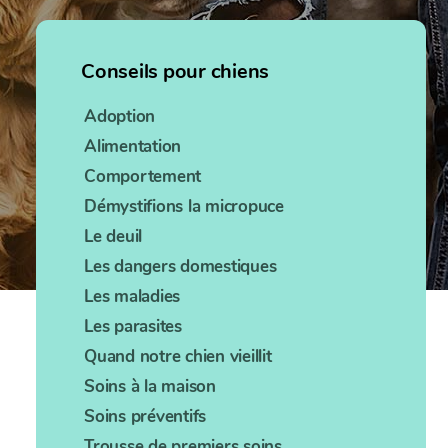
Conseils pour chiens
Adoption
Alimentation
Comportement
Démystifions la micropuce
Le deuil
Les dangers domestiques
Les maladies
Les parasites
Quand notre chien vieillit
Soins à la maison
Soins préventifs
Trousse de premiers soins