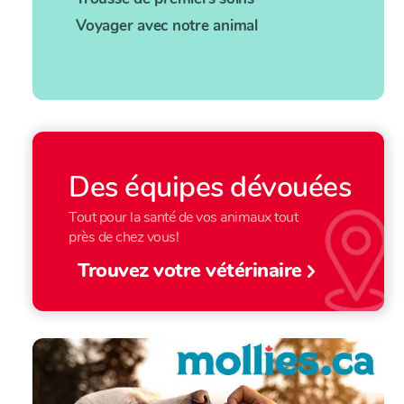
Voyager avec notre animal
Des équipes dévouées
Tout pour la santé de vos animaux tout
près de chez vous!
Trouvez votre vétérinaire