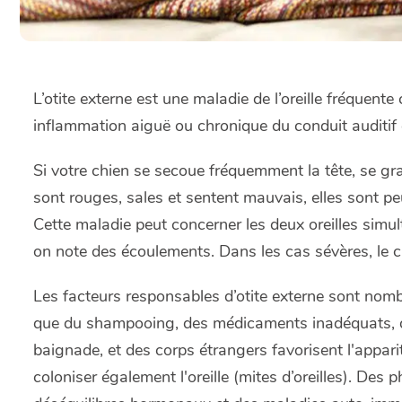
L’otite externe est une maladie de l’oreille fréquente
inflammation aiguë ou chronique du conduit auditif et
Si votre chien se secoue fréquemment la tête, se gratte
sont rouges, sales et sentent mauvais, elles sont pe
Cette maladie peut concerner les deux oreilles simul
on note des écoulements. Dans les cas sévères, le ch
Les facteurs responsables d’otite externe sont nomb
que du shampooing, des médicaments inadéquats, de
baignade, et des corps étrangers favorisent l'appari
coloniser également l'oreille (mites d’oreilles). Des