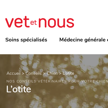
Soins spécialisés
Médecine générale 
Accueil
>
Conseils
>
Chien
>
L’otite
NOS CONSEILS VÉTÉRINAIRES POUR VOTRE CHIE
L’otite