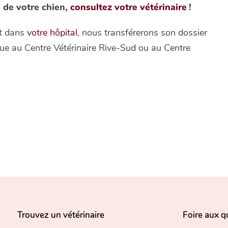
s de votre chien,
consultez votre vétérinaire
!
it dans
votre hôpital
, nous transférerons son dossier
ique au Centre Vétérinaire Rive-Sud ou au Centre
Trouvez un vétérinaire
Foire aux q