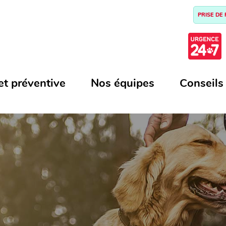
PRISE DE
et préventive
Nos équipes
Conseils
N