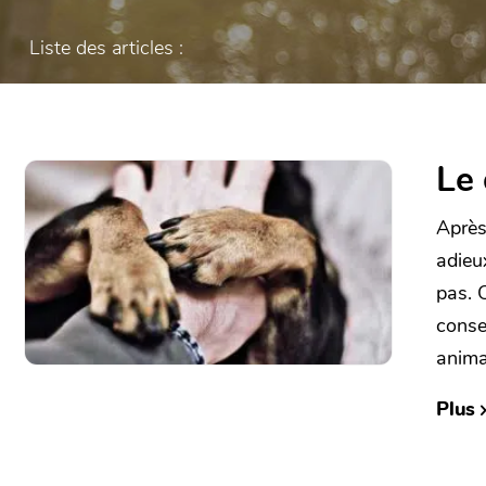
Liste des articles :
Le 
Après
adieu
pas. 
conse
anima
Plus