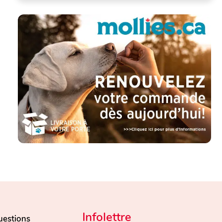
Infolettre
uestions