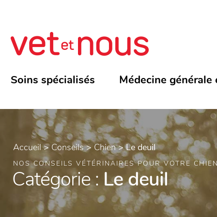
Soins spécialisés
Médecine générale 
Accueil
>
Conseils
>
Chien
>
Le deuil
NOS CONSEILS VÉTÉRINAIRES POUR VOTRE CHIE
Catégorie :
Le deuil