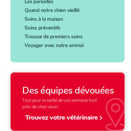
Les parasites
Quand notre chien vieillit
Soins à la maison
Soins préventifs
Trousse de premiers soins
Voyager avec notre animal
Des équipes dévouées
Tout pour la santé de vos animaux tout
près de chez vous!
Trouvez votre vétérinaire