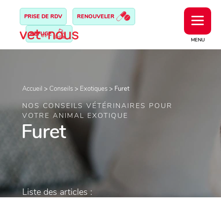
PRISE DE RDV
RENOUVELER
REFUGE
MENU
Accueil
>
Conseils
>
Exotiques
>
Furet
NOS CONSEILS VÉTÉRINAIRES POUR
VOTRE ANIMAL EXOTIQUE
Furet
Liste des articles :