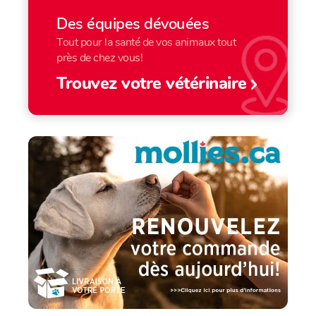
Des équipes dévouées
Tout pour la santé de vos animaux tout
près de chez vous!
Trouvez votre vétérinaire