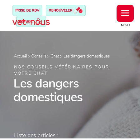
PRISE DE RDV
RENOUVELER
REFUGE
MENU
Accueil
>
Conseils
>
Chat
>
Les dangers domestiques
NOS CONSEILS VÉTÉRINAIRES POUR
VOTRE CHAT
Les dangers
domestiques
Liste des articles :