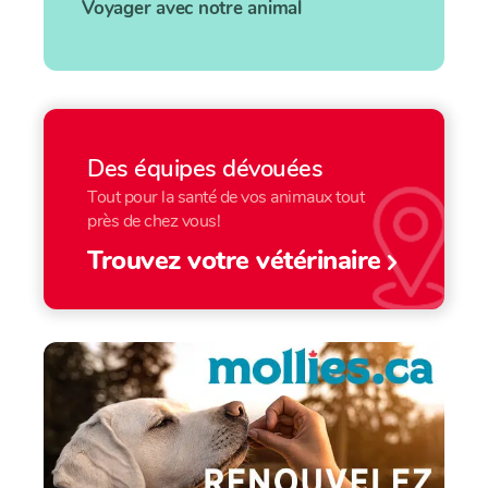
Voyager avec notre animal
Des équipes dévouées
Tout pour la santé de vos animaux tout
près de chez vous!
Trouvez votre vétérinaire