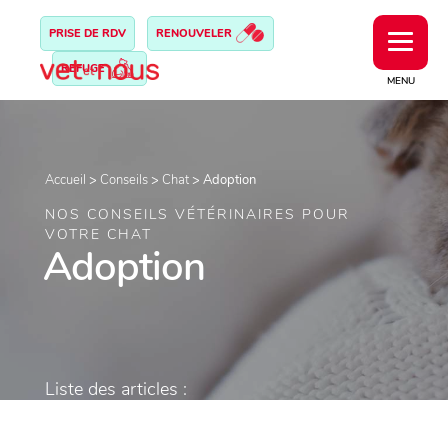
PRISE DE RDV
RENOUVELER
REFUGE
MENU
Accueil
>
Conseils
>
Chat
>
Adoption
NOS CONSEILS VÉTÉRINAIRES POUR
VOTRE CHAT
Adoption
Liste des articles :