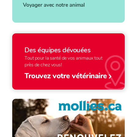
Voyager avec notre animal
Des équipes dévouées
Tout pour la santé de vos animaux tout
près de chez vous!
Trouvez votre vétérinaire