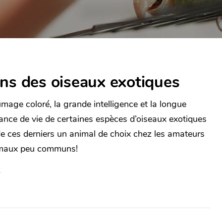
ns des oiseaux exotiques
umage coloré, la grande intelligence et la longue
ance de vie de certaines espèces d’oiseaux exotiques
de ces derniers un animal de choix chez les amateurs
imaux peu communs!