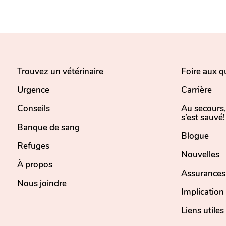
Trouvez un vétérinaire
Foire aux q
Urgence
Carrière
Conseils
Au secours
s’est sauvé!
Banque de sang
Blogue
Refuges
Nouvelles
À propos
Assurances
Nous joindre
Implicatio
Liens utiles