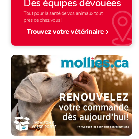
Des équipes dévouées
Tout pour la santé de vos animaux tout
près de chez vous!
Trouvez votre vétérinaire