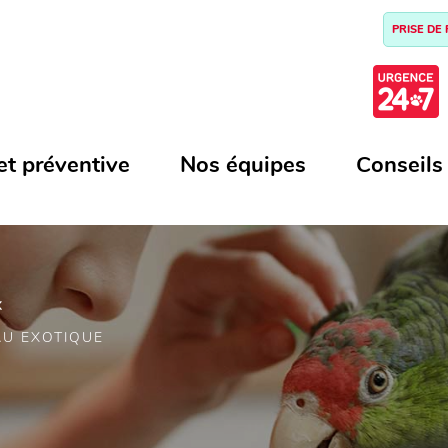
PRISE DE
et préventive
Nos équipes
Conseils
x
AU EXOTIQUE