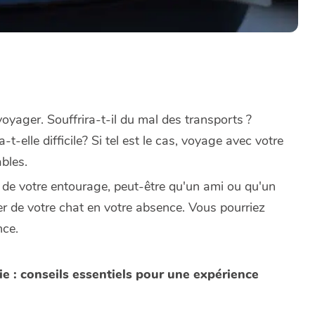
yager. Souffrira-t-il du mal des transports ?
t-elle difficile? Si tel est le cas, voyage avec votre
bles.
ur de votre entourage, peut-être qu'un ami ou qu'un
er de votre chat en votre absence. Vous pourriez
nce.
e : conseils essentiels pour une expérience