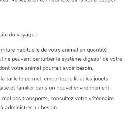
site du voyage :
rriture habituelle de votre animal en quantité
tine peuvent perturber le système digestif de votre
ont votre animal pourrait avoir besoin.
 la taille le permet, emportez le lit et les jouets
l'aise et familier dans un nouvel environnement.
u mal des transports, consultez votre vétérinaire
à administrer au besoin.