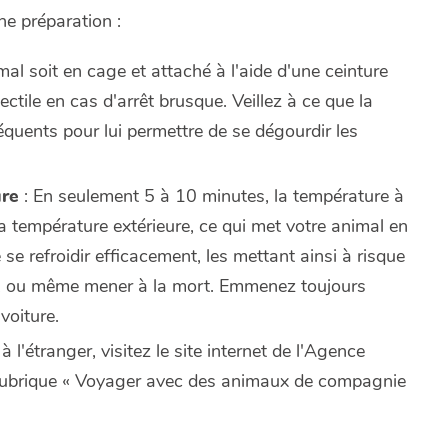
e préparation :
imal soit en cage et attaché à l'aide d'une ceinture
ectile en cas d'arrêt brusque. Veillez à ce que la
fréquents pour lui permettre de se dégourdir les
ure
: En seulement 5 à 10 minutes, la température à
 la température extérieure, ce qui met votre animal en
e refroidir efficacement, les mettant ainsi à risque
s, ou même mener à la mort. Emmenez toujours
voiture.
 l'étranger, visitez le site internet de l'Agence
 rubrique « Voyager avec des animaux de compagnie