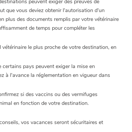
 destinations peuvent exiger des preuves de
eut que vous deviez obtenir l'autorisation d'un
n plus des documents remplis par votre vétérinaire
suffisamment de temps pour compléter les
l vétérinaire le plus proche de votre destination, en
e certains pays peuvent exiger la mise en
z à l'avance la réglementation en vigueur dans
onfirmez si des vaccins ou des vermifuges
imal en fonction de votre destination.
conseils, vos vacances seront sécuritaires et