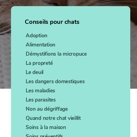
Conseils pour chats
Adoption
Alimentation
Démystifions la micropuce
La propreté
Le deuil
Les dangers domestiques
Les maladies
Les parasites
Non au dégriffage
Quand notre chat vieillit
Soins à la maison
Soins préventifs