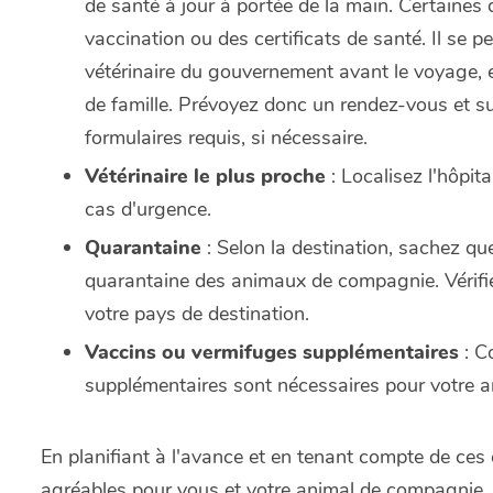
de santé à jour à portée de la main. Certaines
vaccination ou des certificats de santé. Il se p
vétérinaire du gouvernement avant le voyage, e
de famille. Prévoyez donc un rendez-vous et 
formulaires requis, si nécessaire.
Vétérinaire le plus proche
: Localisez l'hôpita
cas d'urgence.
Quarantaine
: Selon la destination, sachez qu
quarantaine des animaux de compagnie. Vérifie
votre pays de destination.
Vaccins ou vermifuges supplémentaires
: C
supplémentaires sont nécessaires pour votre an
En planifiant à l'avance et en tenant compte de ces 
agréables pour vous et votre animal de compagnie.