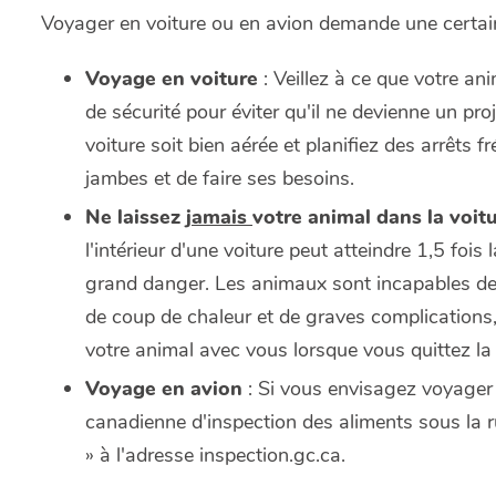
Voyager en voiture ou en avion demande une certain
Voyage en voiture
: Veillez à ce que votre an
de sécurité pour éviter qu'il ne devienne un proj
voiture soit bien aérée et planifiez des arrêts 
jambes et de faire ses besoins.
Ne laissez
jamais
votre animal dans la voit
l'intérieur d'une voiture peut atteindre 1,5 fois
grand danger. Les animaux sont incapables de s
de coup de chaleur et de graves complication
votre animal avec vous lorsque vous quittez la 
Voyage en avion
: Si vous envisagez voyager à
canadienne d'inspection des aliments sous la
» à l'adresse inspection.gc.ca.