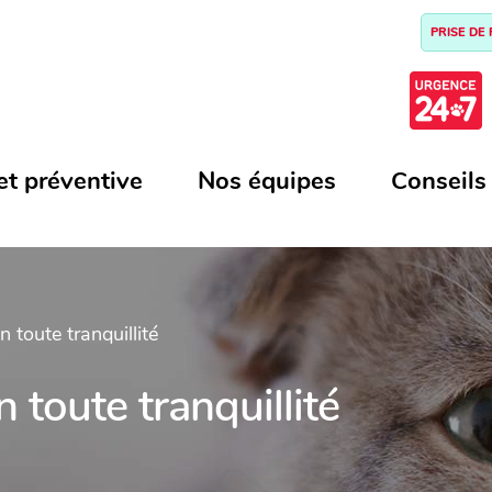
PRISE DE
et préventive
Nos équipes
Conseils
 toute tranquillité
 toute tranquillité