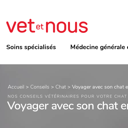
Soins spécialisés
Médecine générale 
Accueil
>
Conseils
>
Chat
>
Voyager avec son chat en
NOS CONSEILS VÉTÉRINAIRES POUR VOTRE CHAT
Voyager avec son chat en