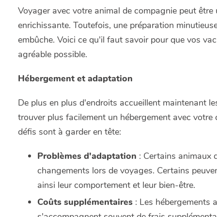
Voyager avec votre animal de compagnie peut être u
enrichissante. Toutefois, une préparation minutieus
embûche. Voici ce qu'il faut savoir pour que vos v
agréable possible.
Hébergement et adaptation
De plus en plus d'endroits accueillent maintenant 
trouver plus facilement un hébergement avec votre
défis sont à garder en tête:
Problèmes d'adaptation
: Certains animaux 
changements lors de voyages. Certains peuvent r
ainsi leur comportement et leur bien-être.
Coûts supplémentaires
: Les hébergements 
s'accompagnent souvent de frais supplémentair