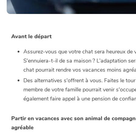
Avant le départ
Assurez-vous que votre chat sera heureux de vo
S'ennuiera-t-il de sa maison ? L’adaptation sera-
chat pourrait rendre vos vacances moins agréa
Des alternatives s'offrent à vous. Faites le to
membre de votre famille pourrait venir s'occup
également faire appel à une pension de confia
Partir en vacances avec son animal de compagni
agréable