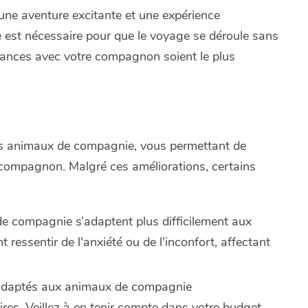
ne aventure excitante et une expérience
e est nécessaire pour que le voyage se déroule sans
acances avec votre compagnon soient le plus
les animaux de compagnie, vous permettant de
 compagnon. Malgré ces améliorations, certains
de compagnie s’adaptent plus difficilement aux
essentir de l'anxiété ou de l'inconfort, affectant
adaptés aux animaux de compagnie
es. Veillez à en tenir compte dans votre budget.