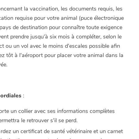
ncernant la vaccination, les documents requis, les
fication requise pour votre animal (puce électronique
ays de destination pour connaître toute exigence
ent prendre jusqu'à six mois à compléter, selon le
ct ou un vol avec le moins d'escales possible afin
ez tôt à l'aéroport pour placer votre animal dans la
vée.
mordiales
:
porte un collier avec ses informations complètes
rmettra le retrouver s'il se perd.
rdez un certificat de santé vétérinaire et un carnet