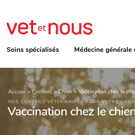
Soins spécialisés
Médecine générale 
Accueil
>
Conseils
>
Chien
>
Vaccination chez le chi
NOS CONSEILS VÉTÉRINAIRES POUR VOTRE CHIE
Vaccination chez le chie