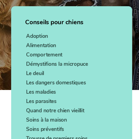
Conseils pour chiens
Adoption
Alimentation
Comportement
Démystifions la micropuce
Le deuil
Les dangers domestiques
Les maladies
Les parasites
Quand notre chien vieillit
Soins à la maison
Soins préventifs
Trousse de premiers soins