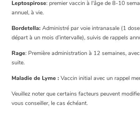
Leptospirose
: premier vaccin à l'âge de 8-10 semai
annuel, à vie.
Bordetella:
Administré par voie intranasale (1 dos
départ à un mois d’intervalle), suivis de rappels ann
Rage
: Première administration à 12 semaines, avec 
suite.
Maladie de Lyme :
Vaccin initial avec un rappel men
Veuillez noter que certains facteurs peuvent modifier
vous conseiller, le cas échéant.