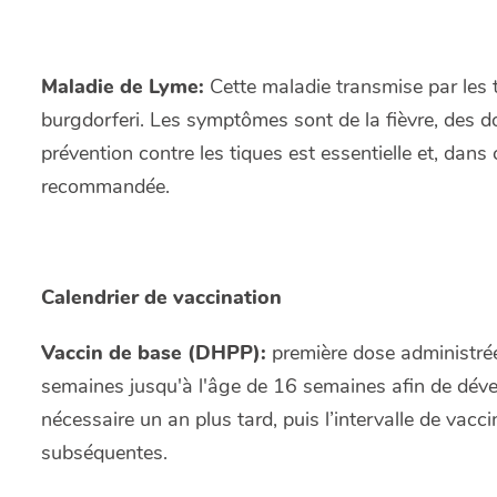
Maladie de Lyme:
Cette maladie transmise par les t
burgdorferi. Les symptômes sont de la fièvre, des do
prévention contre les tiques est essentielle et, dans
recommandée.
Calendrier de vaccination
Vaccin de base (DHPP):
première dose administrée
semaines jusqu'à l'âge de 16 semaines afin de dév
nécessaire un an plus tard, puis l’intervalle de vac
subséquentes.