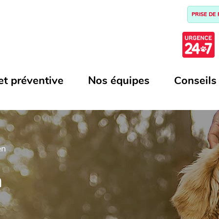
PRISE DE
et préventive
Nos équipes
Conseils
en
N
n