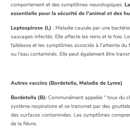
comportement et des symptômes neurologiques.
La
essentielle pour la sécurité de l'animal et des h
Leptospirose (L)
: Maladie causée par une bactérie
sauvages infectés. Elle affecte les reins et le foie.
faiblesse et les symptômes associés à l’atteinte du fo
ou l'eau contaminés. Elle peut également être tran
Autres vaccins (Bordetella, Maladie de Lyme)
Bordetella (B):
Communément appelée “ toux du cheni
système respiratoire et se transmet par des gouttel
des surfaces contaminées. Les symptômes comprenn
de la fièvre.