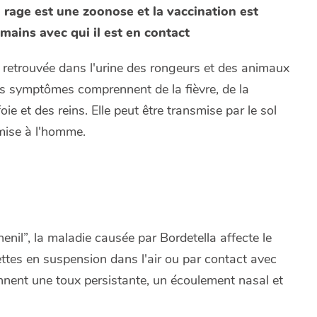
 rage est une zoonose et la vaccination est
umains avec qui il est en contact
 retrouvée dans l'urine des rongeurs et des animaux
 Les symptômes comprennent de la fièvre, de la
ie et des reins. Elle peut être transmise par le sol
smise à l'homme.
l”, la maladie causée par Bordetella affecte le
ettes en suspension dans l'air ou par contact avec
ent une toux persistante, un écoulement nasal et