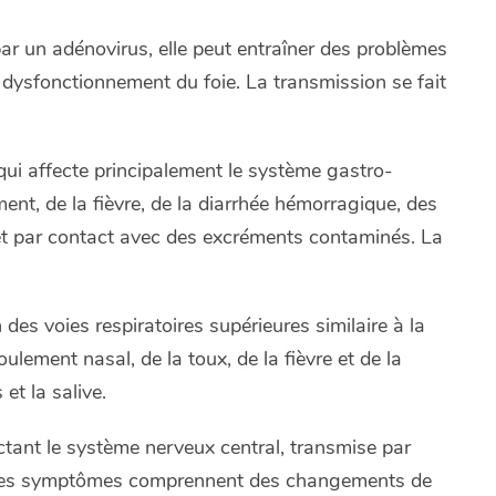
ar un adénovirus, elle peut entraîner des problèmes
un dysfonctionnement du foie. La transmission se fait
 qui affecte principalement le système gastro-
nt, de la fièvre, de la diarrhée hémorragique, des
et par contact avec des excréments contaminés. La
 des voies respiratoires supérieures similaire à la
lement nasal, de la toux, de la fièvre et de la
et la salive.
ectant le système nerveux central, transmise par
e. Les symptômes comprennent des changements de