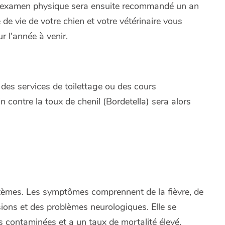
 Un examen physique sera ensuite recommandé un an
 de vie de votre chien et votre vétérinaire vous
 l'année à venir.
 des services de toilettage ou des cours
n contre la toux de chenil (Bordetella) sera alors
ystèmes. Les symptômes comprennent de la fièvre, de
sions et des problèmes neurologiques. Elle se
s contaminées et a un taux de mortalité élevé.