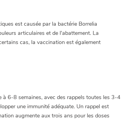
iques est causée par la bactérie Borrelia
uleurs articulaires et de l'abattement. La
 certains cas, la vaccination est également
 à 6-8 semaines, avec des rappels toutes les 3-4
elopper une immunité adéquate. Un rappel est
cination augmente aux trois ans pour les doses