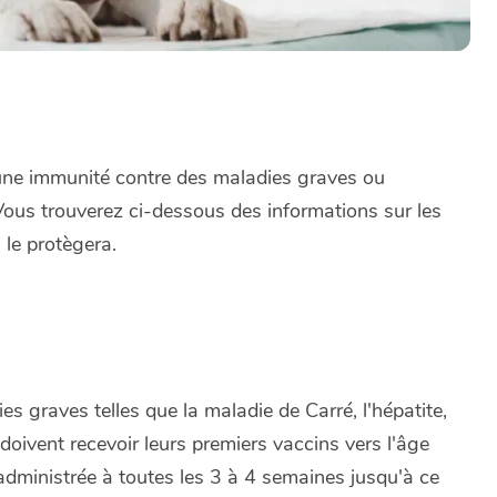
 une immunité contre des maladies graves ou
. Vous trouverez ci-dessous des informations sur les
 le protègera.
s graves telles que la maladie de Carré, l'hépatite,
 doivent recevoir leurs premiers vaccins vers l'âge
 administrée à toutes les 3 à 4 semaines jusqu'à ce