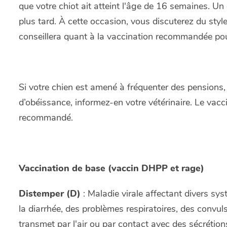
que votre chiot ait atteint l'âge de 16 semaines.
plus tard. À cette occasion, vous discuterez du style
conseillera quant à la vaccination recommandée pour
Si votre chien est amené à fréquenter des pensions,
d’obéissance, informez-en votre vétérinaire. Le vacci
recommandé.
Vaccination de base (vaccin DHPP et rage)
Distemper (D)
: Maladie virale affectant divers s
la diarrhée, des problèmes respiratoires, des convul
transmet par l'air ou par contact avec des sécrétion