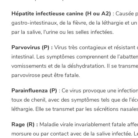
Hépatite infectieuse canine (H ou A2)
: Causée p
gastro-intestinaux, de la fièvre, de la léthargie et 
par la salive, l'urine ou les selles infectées.
Parvovirus (P) :
Virus très contagieux et résistant
intestinal. Les symptômes comprennent de l’abatteme
vomissements et de la déshydratation. Il se transm
parvovirose peut être fatale.
Parainfluenza (P)
: Ce virus provoque une infection
toux de chenil, avec des symptômes tels que de l'écou
léthargie. Elle se transmet par les sécrétions nasales 
Rage (R) :
Maladie virale invariablement fatale aff
morsure ou par contact avec de la salive infecté