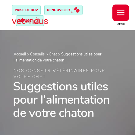
PRISE DE RDV
RENOUVELER
REFUGE
MENU
Accueil
>
Conseils
>
Chat
>
Suggestions utiles pour
l’alimentation de votre chaton
NOS CONSEILS VÉTÉRINAIRES POUR
VOTRE CHAT
Suggestions utiles
pour l’alimentation
de votre chaton