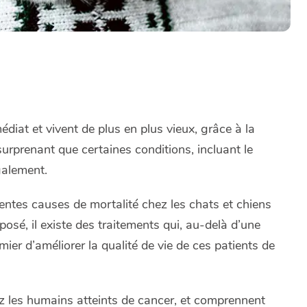
iat et vivent de plus en plus vieux, grâce à la
surprenant que certaines conditions, incluant le
galement.
entes causes de mortalité chez les chats et chiens
posé, il existe des traitements qui, au-delà d’une
ier d’améliorer la qualité de vie de ces patients de
ez les humains atteints de cancer, et comprennent