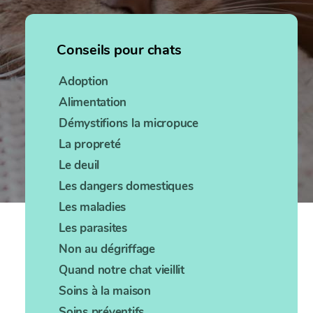
Conseils pour chats
Adoption
Alimentation
Démystifions la micropuce
La propreté
Le deuil
Les dangers domestiques
Les maladies
Les parasites
Non au dégriffage
Quand notre chat vieillit
Soins à la maison
Soins préventifs