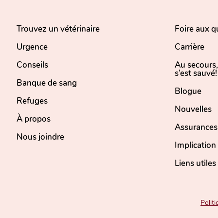
Trouvez un vétérinaire
Foire aux q
Urgence
Carrière
Conseils
Au secours
s’est sauvé!
Banque de sang
Blogue
Refuges
Nouvelles
À propos
Assurances
Nous joindre
Implicatio
Liens utiles
Politi