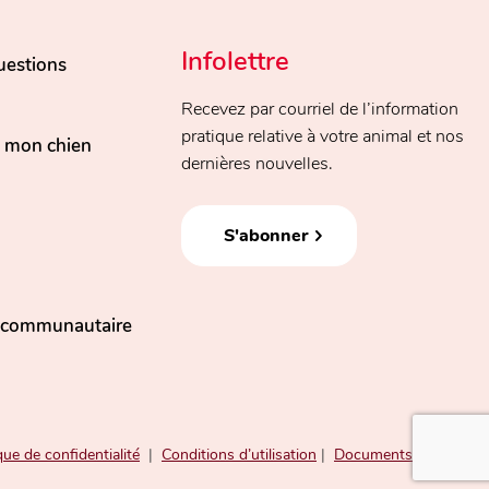
Infolettre
uestions
Recevez par courriel de l’information
pratique relative à votre animal et nos
, mon chien
dernières nouvelles.
S'abonner
n communautaire
que de confidentialité
|
Conditions d’utilisation
|
Documents publics