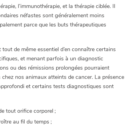
rapie, l’immunothérapie, et la thérapie ciblée. Il
econdaires néfastes sont généralement moins
ipalement parce que les buts thérapeutiques
t tout de même essentiel d’en connaître certains
ifiques, et menant parfois à un diagnostic
isons ou des rémissions prolongées pourraient
s chez nos animaux atteints de cancer. La présence
pprofondi et certains tests diagnostiques sont
 tout orifice corporel ;
ître au fil du temps ;