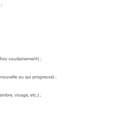
;
rfois soudainement) ;
nouvelle ou qui progresse) ;
mbre, visage, etc.) ;