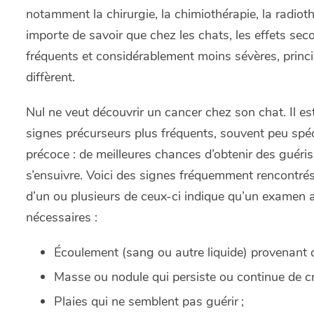
notamment la chirurgie, la chimiothérapie, la radiothé
importe de savoir que chez les chats, les effets s
fréquents et considérablement moins sévères, princ
diffèrent.
Nul ne veut découvrir un cancer chez son chat. Il es
signes précurseurs plus fréquents, souvent peu spéc
précoce : de meilleures chances d’obtenir des guér
s’ensuivre. Voici des signes fréquemment rencontré
d’un ou plusieurs de ceux-ci indique qu’un examen a
nécessaires :
Écoulement (sang ou autre liquide) provenant de
Masse ou nodule qui persiste ou continue de cro
Plaies qui ne semblent pas guérir ;