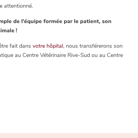
e attentionné.
mple de l’équipe formée par le patient, son
imale !
être fait dans
votre hôpital
, nous transférerons son
ratique au Centre Vétérinaire Rive-Sud ou au Centre