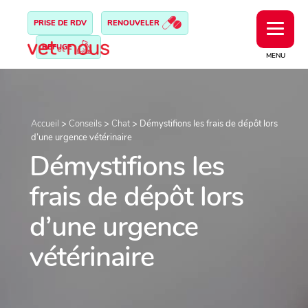
PRISE DE RDV
RENOUVELER
REFUGE
MENU
Accueil
>
Conseils
>
Chat
>
Démystifions les frais de dépôt lors
d’une urgence vétérinaire
Démystifions les
frais de dépôt lors
d’une urgence
vétérinaire