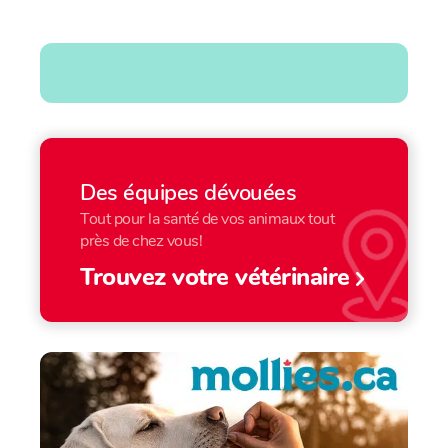
Des équipes dévouées
Tout pour la santé de vos animaux tout
près de chez vous!
Trouvez votre vétérinaire