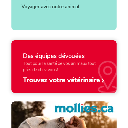
Voyager avec notre animal
Des équipes dévouées
Tout pour la santé de vos animaux tout
près de chez vous!
Trouvez votre vétérinaire