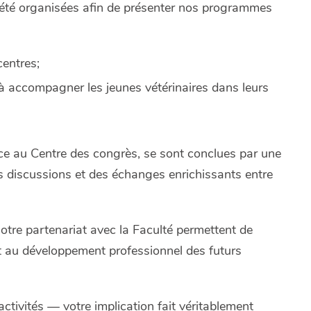
 été organisées afin de présenter nos programmes
centres;
à accompagner les jeunes vétérinaires dans leurs
ce au Centre des congrès, se sont conclues par une
es discussions et des échanges enrichissants entre
 notre partenariat avec la Faculté permettent de
et au développement professionnel des futurs
ctivités — votre implication fait véritablement