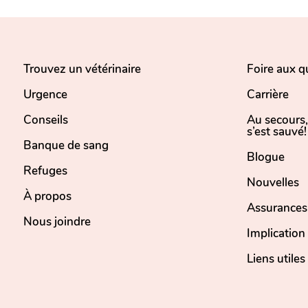
Trouvez un vétérinaire
Foire aux q
Urgence
Carrière
Conseils
Au secours
s’est sauvé!
Banque de sang
Blogue
Refuges
Nouvelles
À propos
Assurances
Nous joindre
Implicatio
Liens utiles