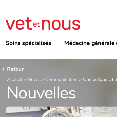
Soins spécialisés
Médecine générale 
Retour
Accueil
>
News
>
Communication
>
Une collaboratio
Nouvelles