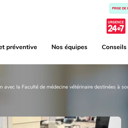
PRISE DE
et préventive
Nos équipes
Conseils
n avec la Faculté de médecine vétérinaire destinées à sou