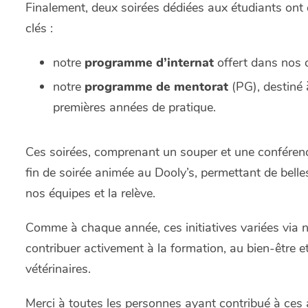
Finalement, deux soirées dédiées aux étudiants ont
clés :
notre
programme d’internat
offert dans nos 
notre
programme de mentorat
(PG), destiné 
premières années de pratique.
Ces soirées, comprenant un souper et une conféren
fin de soirée animée au Dooly’s, permettant de bell
nos équipes et la relève.
Comme à chaque année, c
es initiatives variées via
contribuer activement à la formation, au bien-être 
vétérinaires.
Merci à toutes les personnes ayant contribué à ces a