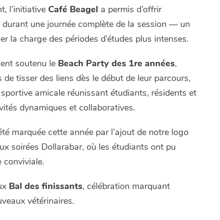
, l’initiative
Café Beagel
a permis d’offrir
s durant une journée complète de la session — un
ger la charge des périodes d’études plus intenses.
ent soutenu le
Beach Party des 1re années
,
de tisser des liens dès le début de leur parcours,
 sportive amicale réunissant étudiants, résidents et
ités dynamiques et collaboratives.
té marquée cette année par l’ajout de notre logo
deux soirées Dollarabar, où les étudiants ont pu
conviviale.
eux
Bal des finissants
, célébration marquant
veaux vétérinaires.