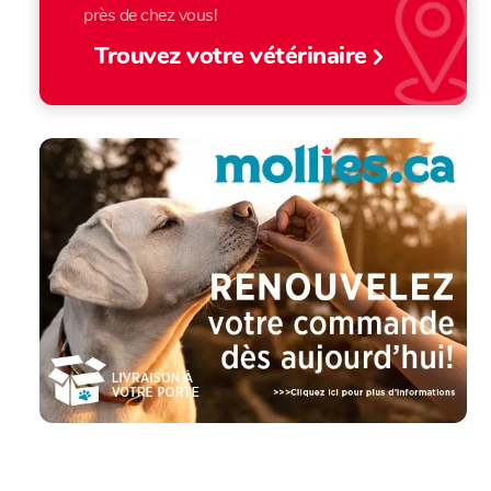
près de chez vous!
Trouvez votre vétérinaire