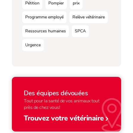
Pétition
Pompier
prix
Programme employé
Relève vétérinaire
Ressources humaines
SPCA
Urgence
Des équipes dévouées
Tout pour la santé de vos animaux tout
près de chez vous!
Trouvez votre vétérinaire