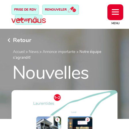
PRISE DE RDV
RENOUVELER
REFUGE
MENU
Retour
Accueil
>
News
>
Annonce importante
>
Notre équipe
s’agrandit!
Nouvelles