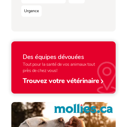
Urgence
Des équipes dévouées
Tout pour la santé de vos animaux tout
près de chez vous!
Trouvez votre vétérinaire