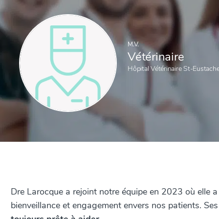
M.V.
Vétérinaire
Hôpital Vétérinaire St-Eustac
Dre Larocque a rejoint notre équipe en 2023 où elle a r
bienveillance et engagement envers nos patients. Se