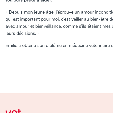
toujours prête à aider
.
« Depuis mon jeune âge, j’éprouve un amour inconditio
qui est important pour moi, c’est veiller au bien-être
avec amour et bienveillance, comme s’ils étaient mes 
leurs décisions. »
Émilie a obtenu son diplôme en médecine vétérinaire 