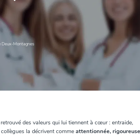
he Deux-Montagnes
etrouvé des valeurs qui lui tiennent à cœur : entraide,
s collègues la décrivent comme
attentionnée, rigoureuse