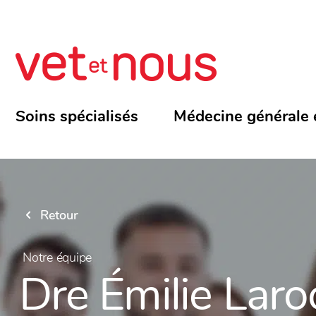
Soins spécialisés
Médecine générale 
Retour
Notre équipe
Dre Émilie Lar