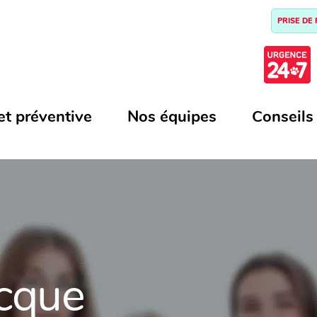
PRISE DE
et préventive
Nos équipes
Conseils
ocque