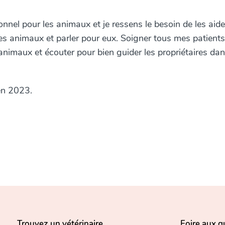
nnel pour les animaux et je ressens le besoin de les aide
 des animaux et parler pour eux. Soigner tous mes patients
animaux et écouter pour bien guider les propriétaires da
en 2023.
Trouvez un vétérinaire
Foire aux q