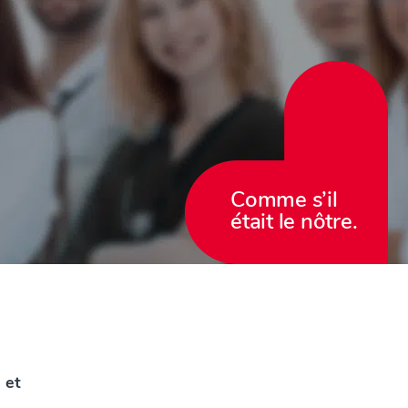
Comme s’il
était le nôtre.
 et