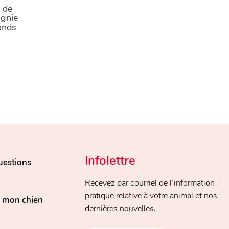
é de
agnie
fonds
Infolettre
uestions
Recevez par courriel de l’information
pratique relative à votre animal et nos
, mon chien
dernières nouvelles.