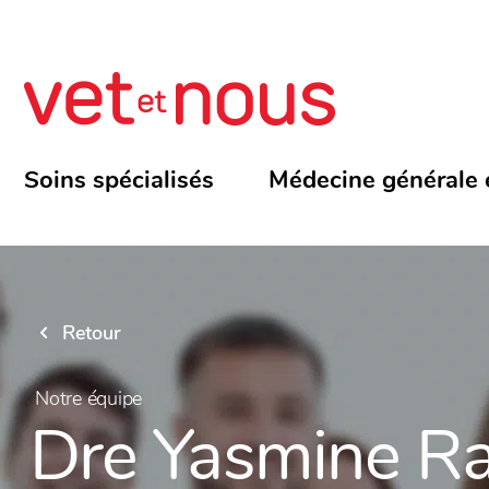
Soins spécialisés
Médecine générale 
Retour
Notre équipe
Dre Yasmine R