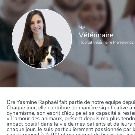
M.V.
Vétérinaire
Hôpital Vétérinaire Pierrefonds
Dre Yasmine Raphaël fait partie de notre équipe depu
Chaque jour, elle contribue de manière significative à 
dynamisme, son esprit d’équipe et sa capacité à reste
« L’amour des animaux, présent depuis ma plus tendre 
impact positif dans la vie de mes patients et de leur
chaque jour. Je suis particulièrement passionnée par
constamment à l’affût et me permet de tisser des lien