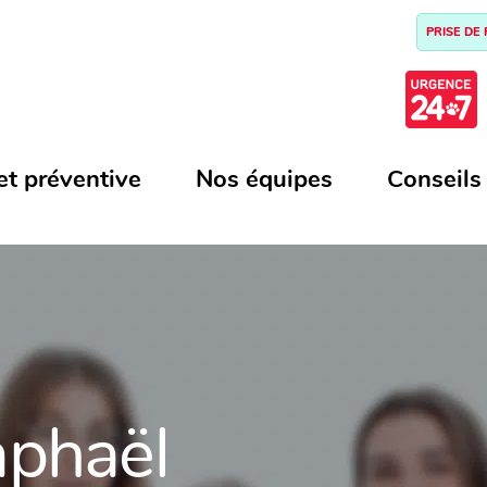
PRISE DE
et préventive
Nos équipes
Conseils
aphaël