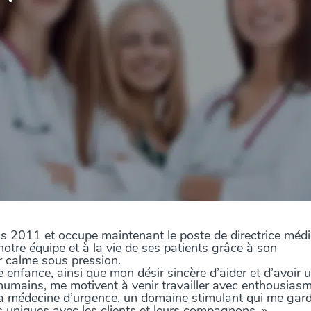
is 2011 et occupe maintenant le poste de directrice médi
notre équipe et à la vie de ses patients grâce à son
r calme sous pression.
enfance, ainsi que mon désir sincère d’aider et d’avoir 
s humains, me motivent à venir travailler avec enthousias
 la médecine d’urgence, un domaine stimulant qui me gar
s uniques avec les clients et leurs compagnons. »