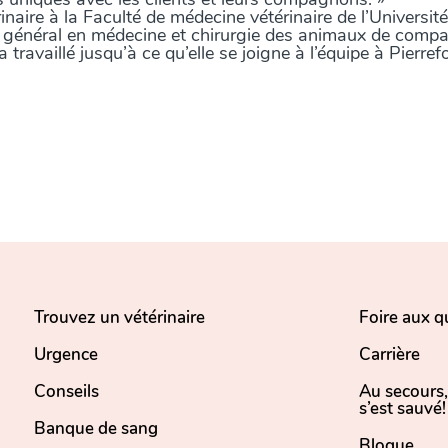
aire à la Faculté de médecine vétérinaire de l’Universit
t général en médecine et chirurgie des animaux de comp
travaillé jusqu’à ce qu’elle se joigne à l’équipe à Pierre
Trouvez un vétérinaire
Foire aux q
Urgence
Carrière
Conseils
Au secours
s’est sauvé!
Banque de sang
Blogue