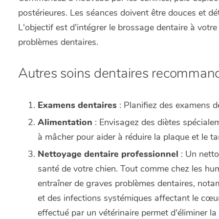
postérieures. Les séances doivent être douces et dét
L'objectif est d'intégrer le brossage dentaire à votre 
problèmes dentaires.
Autres soins dentaires recomman
Examens dentaires
: Planifiez des examens de
Alimentation
: Envisagez des diètes spéciale
à mâcher pour aider à réduire la plaque et le tar
Nettoyage dentaire professionnel
: Un netto
santé de votre chien. Tout comme chez les huma
entraîner de graves problèmes dentaires, nota
et des infections systémiques affectant le cœur
effectué par un vétérinaire permet d'éliminer la