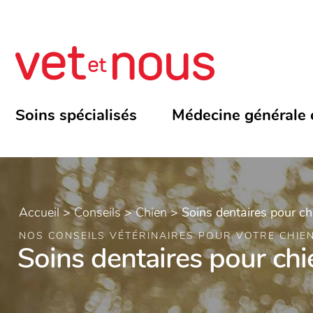
Soins spécialisés
Médecine générale 
Accueil
>
Conseils
>
Chien
>
Soins dentaires pour ch
NOS CONSEILS VÉTÉRINAIRES POUR VOTRE CHIE
Soins dentaires pour chi