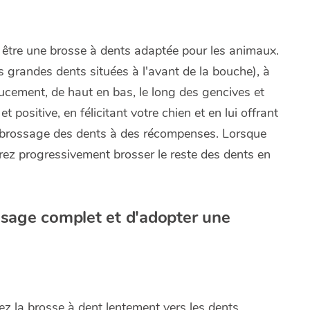
t être une brosse à dents adaptée pour les animaux.
grandes dents situées à l'avant de la bouche), à
doucement, de haut en bas, le long des gencives et
 positive, en félicitant votre chien et en lui offrant
le brossage des dents à des récompenses. Lorsque
rrez progressivement brosser le reste des dents en
ssage complet et d'adopter une
 la brosse à dent lentement vers les dents