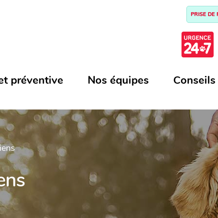
PRISE DE
et préventive
Nos équipes
Conseils
iens
N
ens