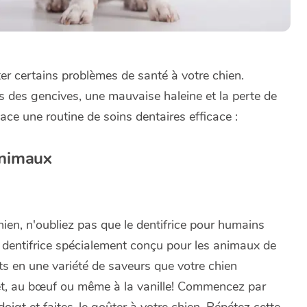
ter certains problèmes de santé à votre chien.
s des gencives, une mauvaise haleine et la perte de
ace une routine de soins dentaires efficace :
animaux
en, n'oubliez pas que le dentifrice pour humains
un dentifrice spécialement conçu pour les animaux de
s en une variété de saveurs que votre chien
let, au bœuf ou même à la vanille! Commencez par