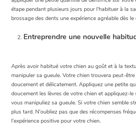
appliquer une petite quantité de dentifrice sur votre 
étape pendant plusieurs jours pour l'habituer à la sav
brossage des dents une expérience agréable dès le 
Entreprendre une nouvelle habitu
Après avoir habitué votre chien au goût et à la text
manipuler sa gueule. Votre chien trouvera peut-être 
doucement et délicatement. Appliquez une petite quan
doucement les lèvres de votre chien et appliquez-le s
vous manipuliez sa gueule. Si votre chien semble s
plus tard. N'oubliez pas que des récompenses fréqu
l'expérience positive pour votre chien.