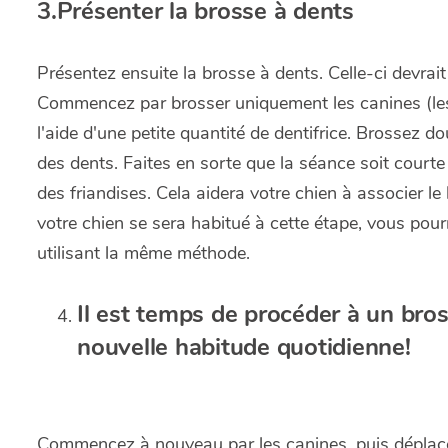
3.Présenter la brosse à dents
Présentez ensuite la brosse à dents. Celle-ci devrai
Commencez par brosser uniquement les canines (les 
l'aide d'une petite quantité de dentifrice. Brossez 
des dents. Faites en sorte que la séance soit courte et
des friandises. Cela aidera votre chien à associer 
votre chien se sera habitué à cette étape, vous pou
utilisant la même méthode.
Il est temps de procéder à un bro
nouvelle habitude quotidienne!
Commencez à nouveau par les canines, puis déplacez