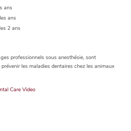
es ans
les ans
les 2 ans
ages professionnels sous anesthésie, sont
t prévenir les maladies dentaires chez les animaux
ntal Care Video