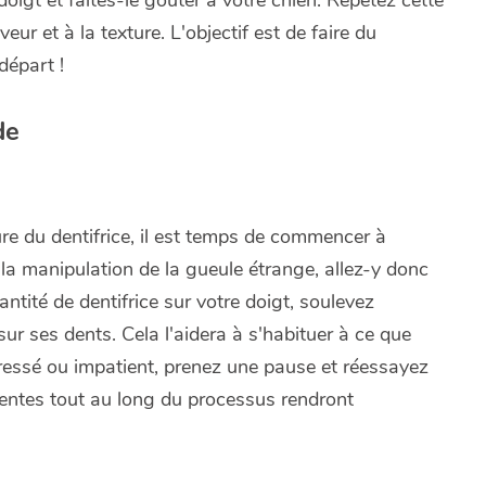
doigt et faites-le goûter à votre chien. Répétez cette
eur et à la texture. L'objectif est de faire du
départ !
de
ure du dentifrice, il est temps de commencer à
la manipulation de la gueule étrange, allez-y donc
tité de dentifrice sur votre doigt, soulevez
ur ses dents. Cela l'aidera à s'habituer à ce que
tressé ou impatient, prenez une pause et réessayez
entes tout au long du processus rendront