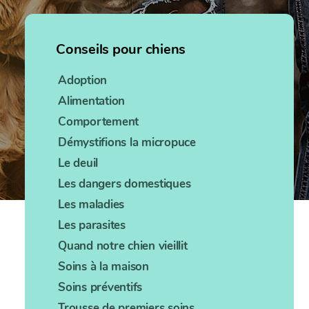
Conseils pour chiens
Adoption
Alimentation
Comportement
Démystifions la micropuce
Le deuil
Les dangers domestiques
Les maladies
Les parasites
Quand notre chien vieillit
Soins à la maison
Soins préventifs
Trousse de premiers soins