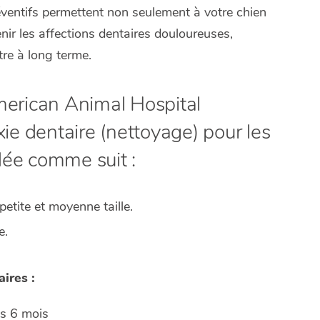
ventifs permettent non seulement à votre chien
enir les affections dentaires douloureuses,
tre à long terme.
merican Animal Hospital
xie dentaire (nettoyage) pour les
dée comme suit :
petite et moyenne taille.
e.
ires :
es 6 mois