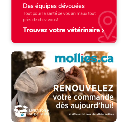
Des équipes dévouées
Tout pour la santé de vos animaux tout
près de chez vous!
Trouvez votre vétérinaire