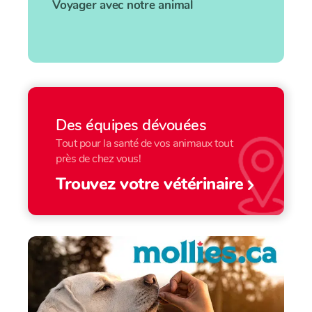
Voyager avec notre animal
Des équipes dévouées
Tout pour la santé de vos animaux tout
près de chez vous!
Trouvez votre vétérinaire