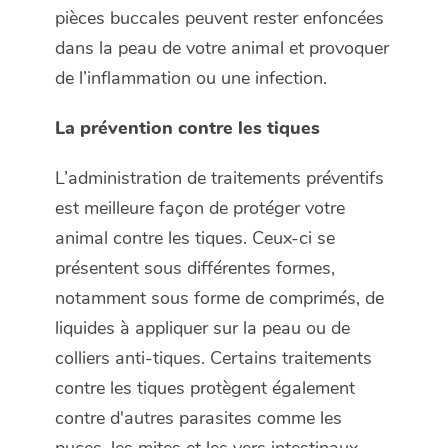
pièces buccales peuvent rester enfoncées
dans la peau de votre animal et provoquer
de l’inflammation ou une infection.
La prévention contre les tiques
L’administration de traitements préventifs
est meilleure façon de protéger votre
animal contre les tiques. Ceux-ci se
présentent sous différentes formes,
notamment sous forme de comprimés, de
liquides à appliquer sur la peau ou de
colliers anti-tiques. Certains traitements
contre les tiques protègent également
contre d'autres parasites comme les