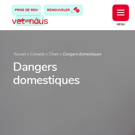
PRISE DE RDV
RENOUVELER
REFUGE
MENU
Accueil
>
Conseils
>
Chien
>
Dangers domestiques
Dangers
domestiques