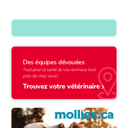
Des équipes dévouées
Tout pour la santé de vos animaux tout
près de chez vous!
Trouvez votre vétérinaire