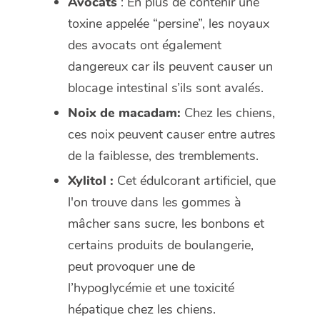
Avocats
: En plus de contenir une
toxine appelée “
persine”
, les noyaux
des avocats ont également
dangereux car ils peuvent causer un
blocage intestinal s’ils sont avalés.
Noix de macadam:
Chez les chiens,
ces noix peuvent causer entre autres
de la faiblesse, des tremblements.
Xylitol :
Cet édulcorant artificiel, que
l'on trouve dans les gommes à
mâcher sans sucre, les bonbons et
certains produits de boulangerie,
peut provoquer une de
l’hypoglycémie et une toxicité
hépatique chez les chiens.