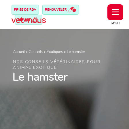
PRISE DE RDV
RENOUVELER
REFUGE
MENU
Accueil
>
Conseils
>
Exotiques
>
Le hamster
NOS CONSEILS VÉTÉRINAIRES POUR
ANIMAL EXOTIQUE
Le hamster