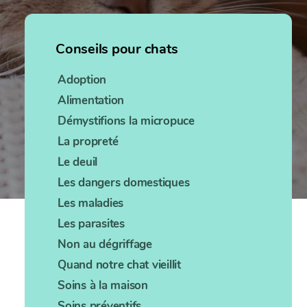
Conseils pour chats
Adoption
Alimentation
Démystifions la micropuce
La propreté
Le deuil
Les dangers domestiques
Les maladies
Les parasites
Non au dégriffage
Quand notre chat vieillit
Soins à la maison
Soins préventifs