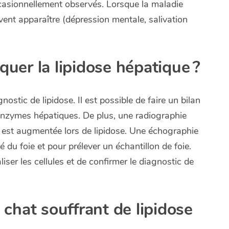
ccasionnellement observés. Lorsque la maladie
vent apparaître (dépression mentale, salivation
er la lipidose hépatique ?
ostic de lipidose. Il est possible de faire un bilan
enzymes hépatiques. De plus, une radiographie
le est augmentée lors de lipidose. Une échographie
é du foie et pour prélever un échantillon de foie.
iser les cellules et de confirmer le diagnostic de
chat souffrant de lipidose