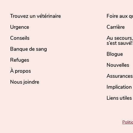
Trouvez un vétérinaire
Foire aux q
Urgence
Carrière
Conseils
Au secours
s’est sauvé!
Banque de sang
Blogue
Refuges
Nouvelles
À propos
Assurances
Nous joindre
Implicatio
Liens utiles
Politi