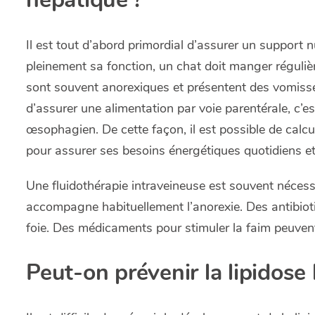
Il est tout d’abord primordial d’assurer un support nu
pleinement sa fonction, un chat doit manger régulièr
sont souvent anorexiques et présentent des vomisse
d’assurer une alimentation par voie parentérale, c’e
œsophagien. De cette façon, il est possible de calcul
pour assurer ses besoins énergétiques quotidiens et
Une fluidothérapie intraveineuse est souvent nécess
accompagne habituellement l’anorexie. Des antibioti
foie. Des médicaments pour stimuler la faim peuvent
Peut-on prévenir la lipidose