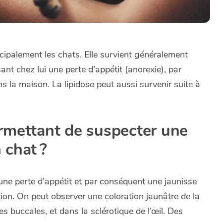
cipalement les chats. Elle survient généralement
nt chez lui une perte d’appétit (anorexie), par
a maison. La lipidose peut aussi survenir suite à
rmettant de suspecter une
 chat ?
une perte d’appétit et par conséquent une jaunisse
tion. On peut observer une coloration jaunâtre de la
s buccales, et dans la sclérotique de l’œil. Des