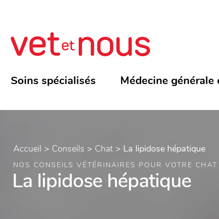
Soins spécialisés
Médecine générale 
Accueil
>
Conseils
>
Chat
>
La lipidose hépatique
NOS CONSEILS VÉTÉRINAIRES POUR VOTRE CHAT
La lipidose hépatique