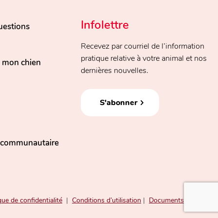
Infolettre
uestions
Recevez par courriel de l’information
pratique relative à votre animal et nos
, mon chien
dernières nouvelles.
S'abonner
n communautaire
que de confidentialité
|
Conditions d’utilisation
|
Documents publics