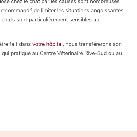
ipidose chez le chat car les causes sont nombreuses
est recommandé de limiter les situations angoissantes
s chats sont particulièrement sensibles au
être fait dans
votre hôpital
, nous transférerons son
e qui pratique au Centre Vétérinaire Rive-Sud ou au