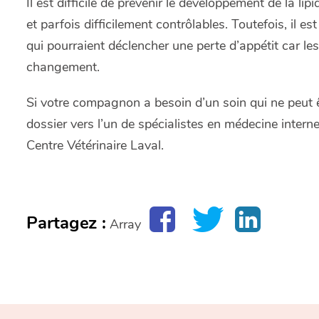
Il est difficile de prévenir le développement de la l
et parfois difficilement contrôlables. Toutefois, il 
qui pourraient déclencher une perte d’appétit car le
changement.
Si votre compagnon a besoin d’un soin qui ne peut 
dossier vers l’un de spécialistes en médecine intern
Centre Vétérinaire Laval.
Partagez :
Array