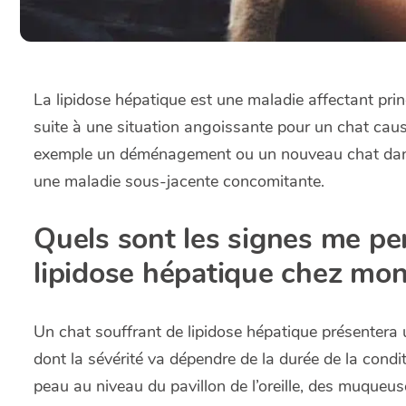
La lipidose hépatique est une maladie affectant prin
suite à une situation angoissante pour un chat causa
exemple un déménagement ou un nouveau chat dans l
une maladie sous-jacente concomitante.
Quels sont les signes me pe
lipidose hépatique chez mon
Un chat souffrant de lipidose hépatique présentera 
dont la sévérité va dépendre de la durée de la condi
peau au niveau du pavillon de l’oreille, des muqueuse