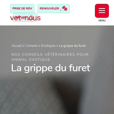
PRISE DE RDV
RENOUVELER
REFUGE
MENU
Accueil
>
Conseils
>
Exotiques
>
La grippe du furet
NOS CONSEILS VÉTÉRINAIRES POUR
ANIMAL EXOTIQUE
La grippe du furet