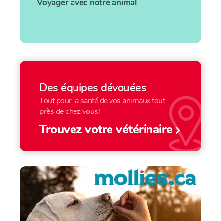
Voyager avec notre animal
Des équipes dévouées
Tout pour la santé de vos animaux tout
près de chez vous!
Trouvez votre vétérinaire