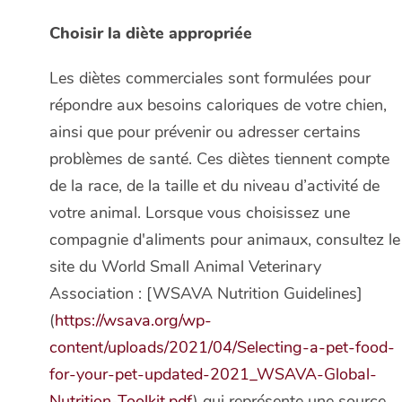
Choisir la diète appropriée
Les diètes commerciales sont formulées pour
répondre aux besoins caloriques de votre chien,
ainsi que pour prévenir ou adresser certains
problèmes de santé. Ces diètes tiennent compte
de la race, de la taille et du niveau d’activité de
votre animal. Lorsque vous choisissez une
compagnie d'aliments pour animaux, consultez le
site du World Small Animal Veterinary
Association : [WSAVA Nutrition Guidelines]
(
https://wsava.org/wp-
content/uploads/2021/04/Selecting-a-pet-food-
for-your-pet-updated-2021_WSAVA-Global-
Nutrition-Toolkit.pdf
) qui représente une source