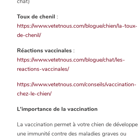
chat)
Toux de chenil
:
https://www.vetetnous.com/blogue/chien/la-toux-
de-chenil/
Réactions vaccinales
:
https://www.vetetnous.com/blogue/chat/les-
reactions-vaccinales/
https://www.vetetnous.com/conseils/vaccination-
chez-le-chien/
L'importance de la vaccination
La vaccination permet à votre chien de développe
une immunité contre des maladies graves ou