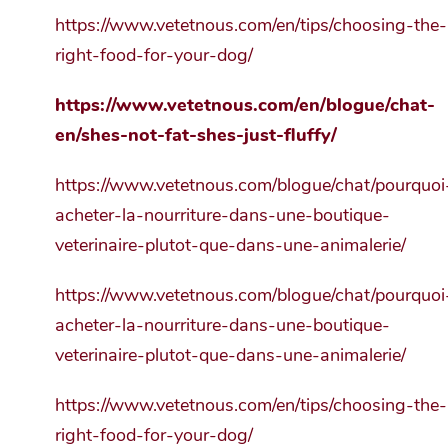
https://www.vetetnous.com/en/tips/choosing-the-
right-food-for-your-dog/
https://www.vetetnous.com/en/blogue/chat-
en/shes-not-fat-shes-just-fluffy/
https://www.vetetnous.com/blogue/chat/pourquoi
acheter-la-nourriture-dans-une-boutique-
veterinaire-plutot-que-dans-une-animalerie/
https://www.vetetnous.com/blogue/chat/pourquoi
acheter-la-nourriture-dans-une-boutique-
veterinaire-plutot-que-dans-une-animalerie/
https://www.vetetnous.com/en/tips/choosing-the-
right-food-for-your-dog/