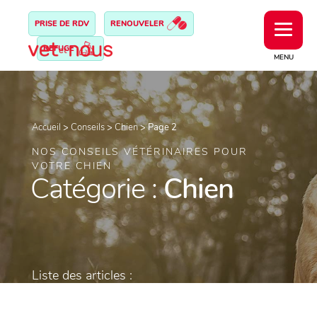
PRISE DE RDV
RENOUVELER
REFUGE
MENU
Accueil
>
Conseils
>
Chien
>
Page 2
NOS CONSEILS VÉTÉRINAIRES POUR
VOTRE CHIEN
Catégorie :
Chien
Liste des articles :