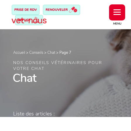
PRISE DE RDV
RENOUVELER
REFUGE
MENU
Accueil
>
Conseils
>
Chat
>
Page 7
NOS CONSEILS VÉTÉRINAIRES POUR
VOTRE CHAT
Chat
Liste des articles :