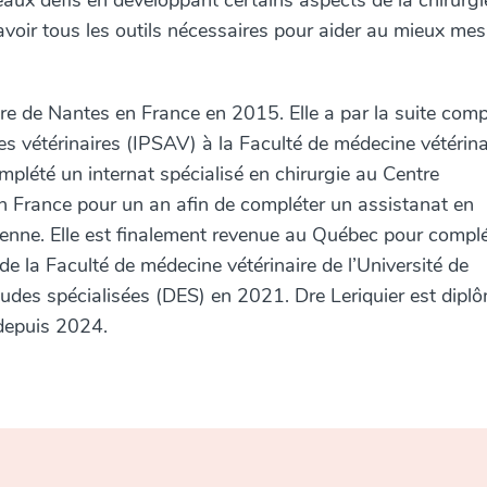
eaux défis en développant certains aspects de la chirurgi
’avoir tous les outils nécessaires pour aider au mieux mes
ire de Nantes en France en 2015. Elle a par la suite comp
s vétérinaires (IPSAV) à la Faculté de médecine vétérina
omplété un internat spécialisé en chirurgie au Centre
en France pour un an afin de compléter un assistanat en
sienne. Elle est finalement revenue au Québec pour compl
 la Faculté de médecine vétérinaire de l’Université de
tudes spécialisées (DES) en 2021. Dre Leriquier est dipl
epuis 2024.