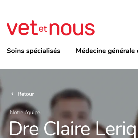
Soins spécialisés
Médecine générale 
Retour
Notre équipe
Dre Claire Leriq