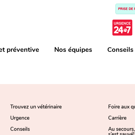
PRISE DE
et préventive
Nos équipes
Conseils
Trouvez un vétérinaire
Foire aux q
Urgence
Carrière
Conseils
Au secours
s’est sauvé!