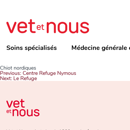
Soins spécialisés
Médecine générale 
Chiot nordiques
Navigation
Previous:
Centre Refuge Nymous
de
Next:
Le Refuge
l’article