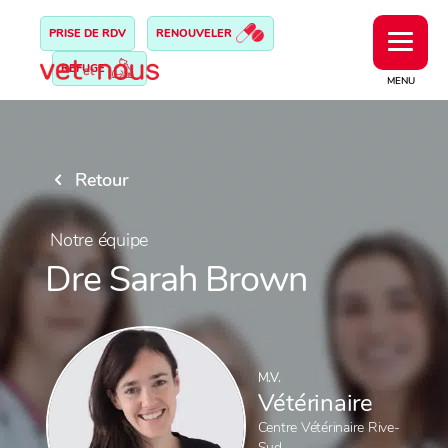
PRISE DE RDV
RENOUVELER
REFUGE
MENU
Retour
Notre équipe
Dre Sarah Brown
M.V.
Vétérinaire
Centre Vétérinaire Rive-
Sud