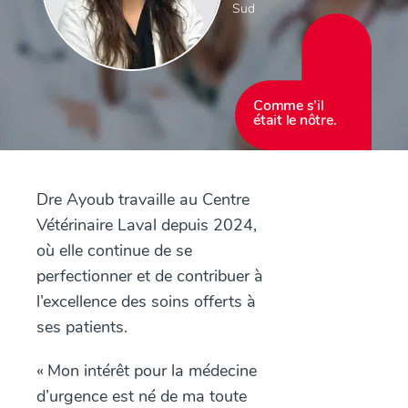
Sud
Comme s’il
était le nôtre.
Dre Ayoub travaille au Centre
Vétérinaire Laval depuis 2024,
où elle continue de se
perfectionner et de contribuer à
l’excellence des soins offerts à
ses patients.
« Mon intérêt pour la médecine
d’urgence est né de ma toute