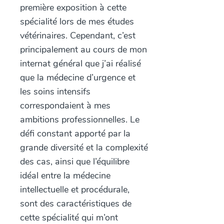
première exposition à cette
spécialité lors de mes études
vétérinaires. Cependant, c’est
principalement au cours de mon
internat général que j’ai réalisé
que la médecine d’urgence et
les soins intensifs
correspondaient à mes
ambitions professionnelles. Le
défi constant apporté par la
grande diversité et la complexité
des cas, ainsi que l’équilibre
idéal entre la médecine
intellectuelle et procédurale,
sont des caractéristiques de
cette spécialité qui m’ont