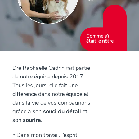
Comme s’il
était le nôtre.
Dre Raphaelle Cadrin fait partie
de notre équipe depuis 2017.
Tous les jours, elle fait une
différence dans notre équipe et
dans la vie de vos compagnons
grâce à son
souci du détail
et
son
sourire
.
« Dans mon travail, l’esprit