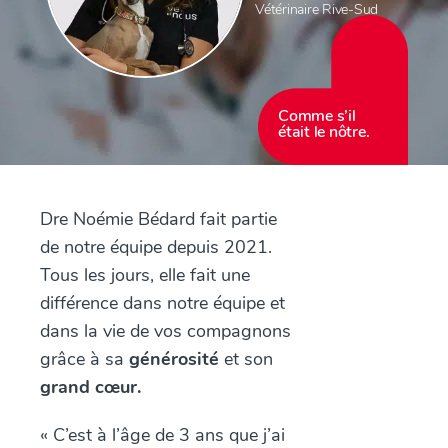
Vétérinaire Rive-Sud
Comme s’il
était le nôtre.
Dre Noémie Bédard fait partie
de notre équipe depuis 2021.
Tous les jours, elle fait une
différence dans notre équipe et
dans la vie de vos compagnons
grâce à sa
générosité
et son
grand cœur.
« C’est à l’âge de 3 ans que j’ai