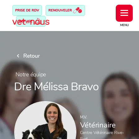
PRISE DE RDV
RENOUVELER
REFUGE
MENU
Retour
Notre équipe
Dre Mélissa Bravo
M.V.
Vétérinaire
Centre Vétérinaire Rive-
Sud