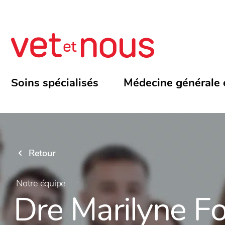
Soins spécialisés
Médecine générale 
Retour
Notre équipe
Dre Marilyne Fo