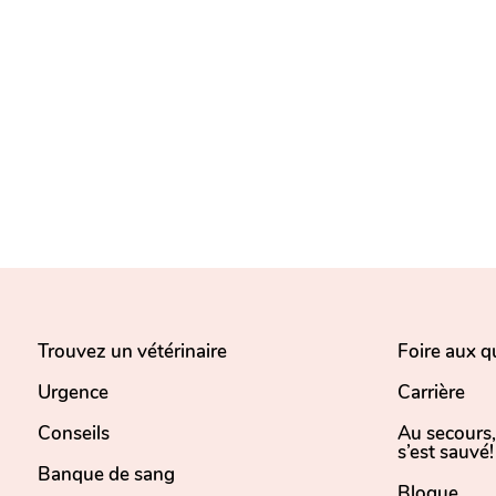
Trouvez un vétérinaire
Foire aux q
Urgence
Carrière
Conseils
Au secours
s’est sauvé!
Banque de sang
Blogue