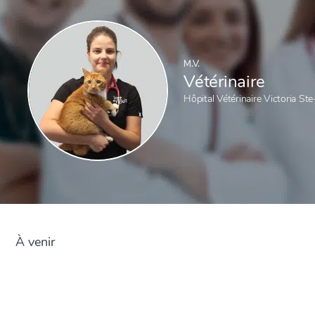
M.V.
Vétérinaire
Hôpital Vétérinaire Victoria Ste-
À venir