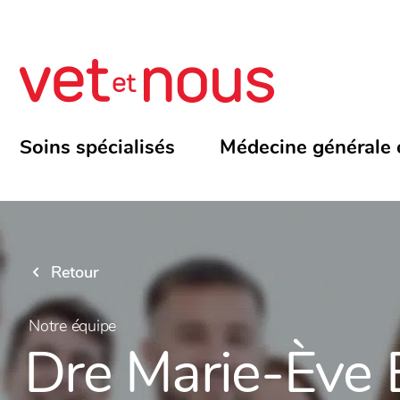
Soins spécialisés
Médecine générale 
Retour
Notre équipe
Dre Marie-Ève 