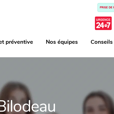
PRISE DE
et préventive
Nos équipes
Conseils
Bilodeau