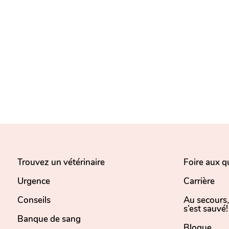
Trouvez un vétérinaire
Foire aux q
Urgence
Carrière
Conseils
Au secours
s’est sauvé!
Banque de sang
Blogue