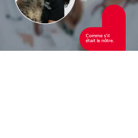
Comme s’il
était le nôtre.