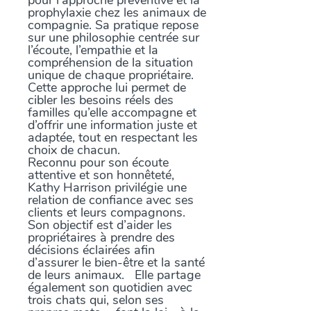
pour l’approche préventive et la
prophylaxie chez les animaux de
compagnie. Sa pratique repose
sur une philosophie centrée sur
l’écoute, l’empathie et la
compréhension de la situation
unique de chaque propriétaire.
Cette approche lui permet de
cibler les besoins réels des
familles qu’elle accompagne et
d’offrir une information juste et
adaptée, tout en respectant les
choix de chacun.
Reconnu pour son écoute
attentive et son honnêteté,
Kathy Harrison privilégie une
relation de confiance avec ses
clients et leurs compagnons.
Son objectif est d’aider les
propriétaires à prendre des
décisions éclairées afin
d’assurer le bien-être et la santé
de leurs animaux. Elle partage
également son quotidien avec
trois chats qui, selon ses