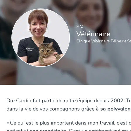
M.V.
Vétérinaire
Clinique Vétérinaire Féline de 
Dre Cardin fait partie de notre équipe depuis 2002. Tou
dans la vie de vos compagnons grâce à
sa polyvale
«
Ce qui est le plus important dans mon travail, c’est d