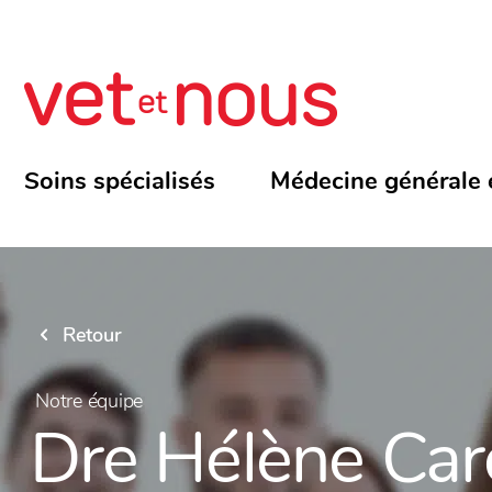
Soins spécialisés
Médecine générale 
Retour
Notre équipe
Dre Hélène Car