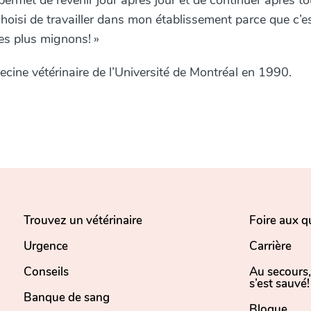
permet de revenir jour après jour et de continuer après t
hoisi de travailler dans mon établissement parce que c’e
les plus mignons!
»
cine vétérinaire de l’Université de Montréal en 1990.
Trouvez un vétérinaire
Foire aux q
Urgence
Carrière
Conseils
Au secours
s’est sauvé!
Banque de sang
Blogue