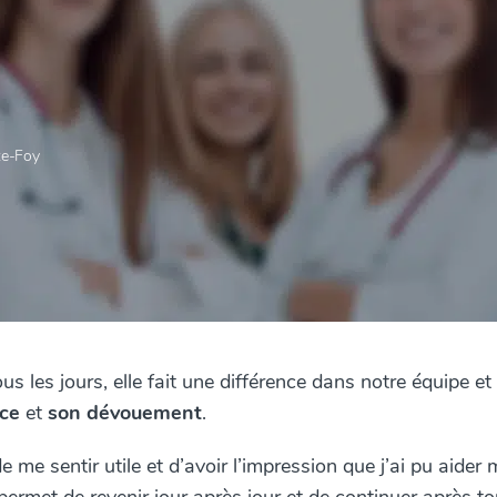
Ste-Foy
s les jours, elle fait une différence dans notre équipe et
nce
et
son dévouement
.
e me sentir utile et d’avoir l’impression que j’ai pu aider