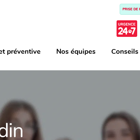
PRISE DE
et préventive
Nos équipes
Conseils
din