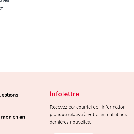
outes
st
Infolettre
uestions
Recevez par courriel de l’information
pratique relative à votre animal et nos
, mon chien
dernières nouvelles.