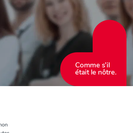
Comme s’il
était le nôtre.
 mon