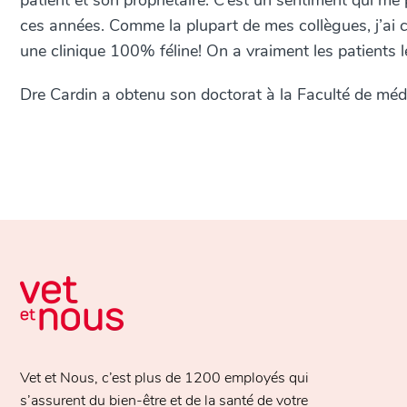
patient et son propriétaire. C’est un sentiment qui me 
ces années. Comme la plupart de mes collègues, j’ai c
une clinique 100% féline! On a vraiment les patients 
Dre Cardin a obtenu son doctorat à la Faculté de méde
Vet et Nous, c’est plus de
1200 employés
qui
s’assurent du bien-être et de la santé de votre