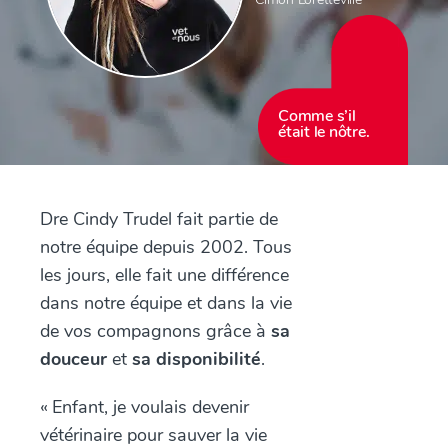
Comme s’il
était le nôtre.
Dre Cindy Trudel fait partie de
notre équipe depuis 2002. Tous
les jours, elle fait une différence
dans notre équipe et dans la vie
de vos compagnons grâce à
sa
douceur
et
sa disponibilité
.
«
Enfant, je voulais devenir
vétérinaire pour sauver la vie