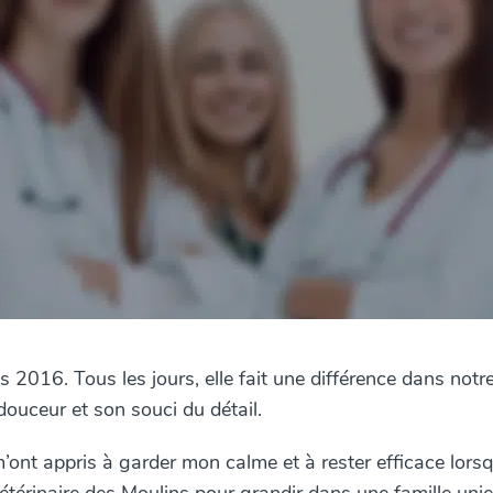
s 2016. Tous les jours, elle fait une différence dans notr
ouceur et son souci du détail.
’ont appris à garder mon calme et à rester efficace lors