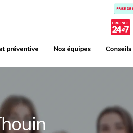
PRISE DE
et préventive
Nos équipes
Conseils
Thouin