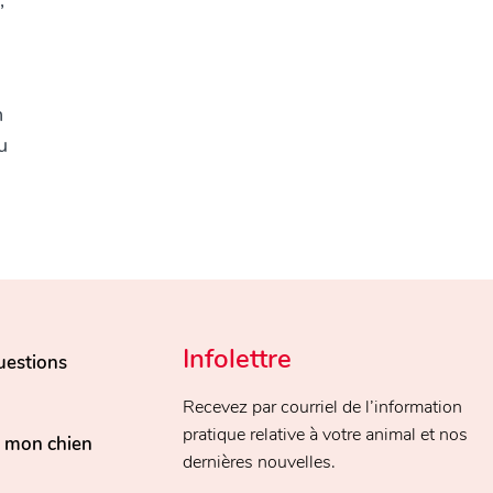
,
n
u
Infolettre
uestions
Recevez par courriel de l’information
pratique relative à votre animal et nos
, mon chien
dernières nouvelles.