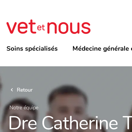
Soins spécialisés
Médecine générale 
Retour
Notre équipe
Dre Catherine 