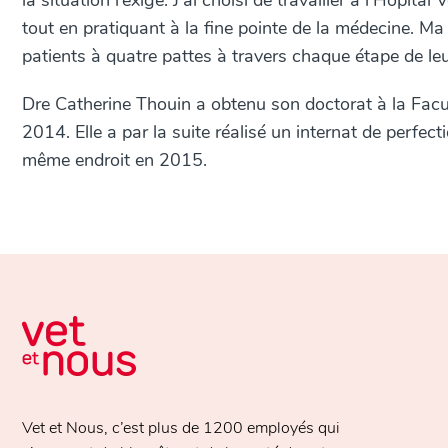
la situation l’exige. J’ai choisi de travailler à l’Hôpit
tout en pratiquant à la fine pointe de la médecine. Ma 
patients à quatre pattes à travers chaque étape de leur
Dre Catherine Thouin a obtenu son doctorat à la Facul
2014. Elle a par la suite réalisé un internat de perfe
même endroit en 2015.
Vet et Nous, c’est plus de
1200 employés
qui