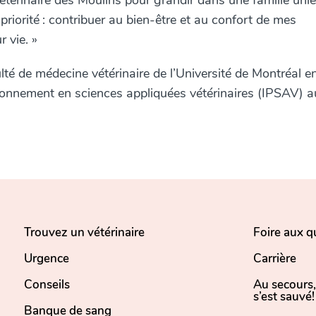
al Vétérinaire des Moulins pour grandir dans une famille unie
priorité : contribuer au bien-être et au confort de mes
 vie. »
té de médecine vétérinaire de l’Université de Montréal e
ctionnement en sciences appliquées vétérinaires (IPSAV) a
Trouvez un vétérinaire
Foire aux q
Urgence
Carrière
Conseils
Au secours
s’est sauvé!
Banque de sang