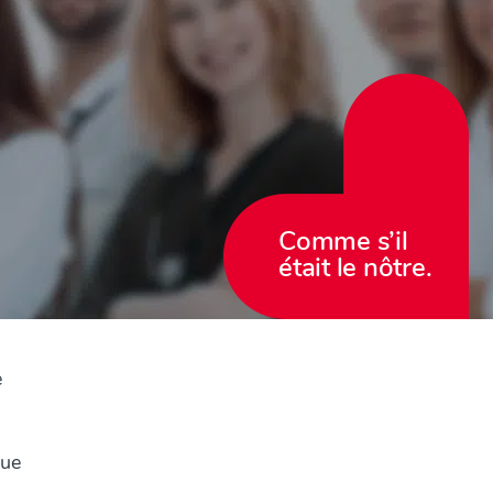
Comme s’il
était le nôtre.
e
que