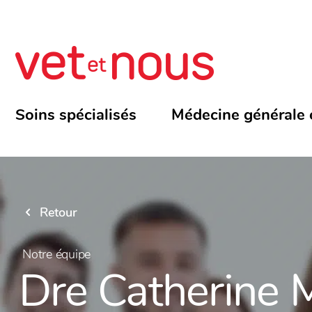
Soins spécialisés
Médecine générale 
Retour
Notre équipe
Dre Catherine 