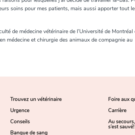
 raisons pour lesquelles j’ai décidé de travailler là-bas. 
illeurs soins pour mes patients, mais aussi apporter tout le
lté de médecine vétérinaire de l’Université de Montréal
al en médecine et chirurgie des animaux de compagnie au
Trouvez un vétérinaire
Foire aux q
Urgence
Carrière
Conseils
Au secours
s’est sauvé!
Banque de sang