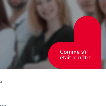
Comme s’il
était le nôtre.
e