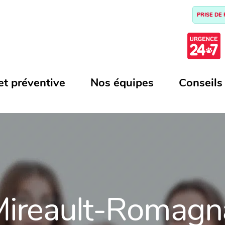
PRISE DE
et préventive
Nos équipes
Conseils
Mireault-Romagn