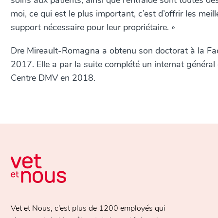
soins aux patients, ainsi que l’entraide sont toutes des
moi, ce qui est le plus important, c’est d’offrir les me
support nécessaire pour leur propriétaire. »
Dre Mireault-Romagna a obtenu son doctorat à la Facu
2017. Elle a par la suite complété un internat génér
Centre DMV en 2018.
Vet et Nous, c’est plus de
1200 employés
qui