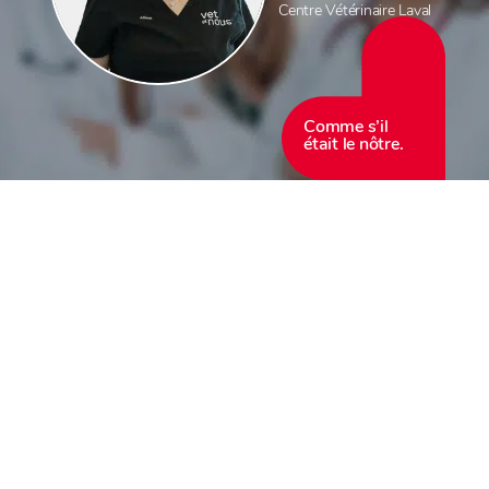
Centre Vétérinaire Laval
Comme s’il
était le nôtre.