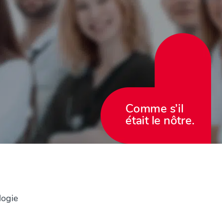
Comme s’il
était le nôtre.
logie