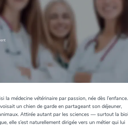
rent
la médecine vétérinaire par passion, née dès l’enfance.
rivoisait un chien de garde en partageant son déjeuner,
 animaux. Attirée autant par les sciences — surtout la bio
, elle s’est naturellement dirigée vers un métier qui lui