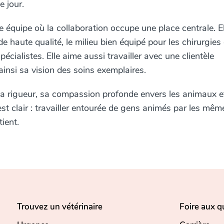
e jour.
équipe où la collaboration occupe une place centrale. El
 haute qualité, le milieu bien équipé pour les chirurgies 
pécialistes. Elle aime aussi travailler avec une clientèle
insi sa vision des soins exemplaires.
 sa rigueur, sa compassion profonde envers les animaux e
 est clair : travailler entourée de gens animés par les mêm
ient.
Trouvez un vétérinaire
Foire aux q