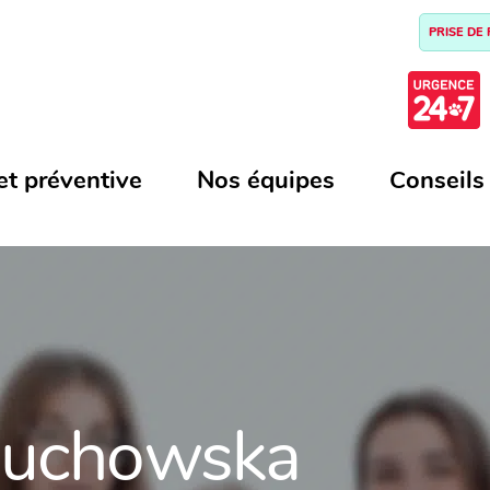
PRISE DE
et préventive
Nos équipes
Conseils
duchowska