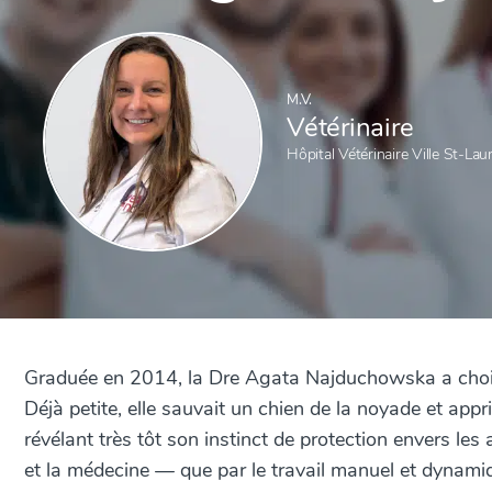
M.V.
Vétérinaire
Hôpital Vétérinaire Ville St-Lau
Graduée en 2014, la Dre Agata Najduchowska a choisi 
Déjà petite, elle sauvait un chien de la noyade et app
révélant très tôt son instinct de protection envers les
et la médecine — que par le travail manuel et dynamique