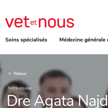
Soins spécialisés
Médecine générale 
Retour
Notre équipe
Dre Agata Naj