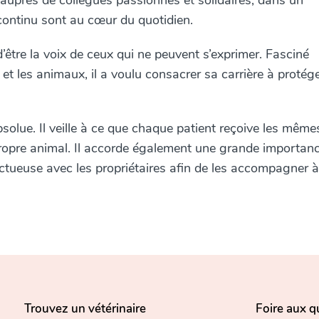
er auprès de collègues passionnés et solidaires, dans un
continu sont au cœur du quotidien.
d’être la voix de ceux qui ne peuvent s’exprimer. Fasciné
 et les animaux, il a voulu consacrer sa carrière à protége
bsolue. Il veille à ce que chaque patient reçoive les même
 propre animal. Il accorde également une grande importan
tueuse avec les propriétaires afin de les accompagner à
Trouvez un vétérinaire
Foire aux q