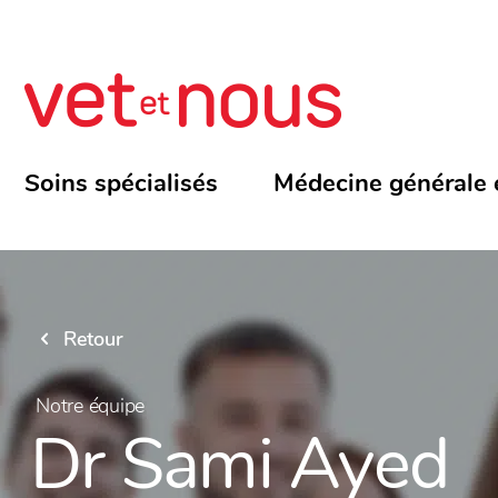
Soins spécialisés
Médecine générale 
Retour
Notre équipe
Dr Sami Ayed