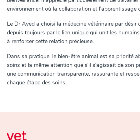
bienveillance. Il apprécie particulièrement de travaill
environnement où la collaboration et l’apprentissage 
Le Dr Ayed a choisi la médecine vétérinaire par désir 
depuis toujours par le lien unique qui unit les humains
à renforcer cette relation précieuse.
Dans sa pratique, le bien-être animal est sa priorité a
soins et la même attention que s’il s’agissait de son
une communication transparente, rassurante et respec
chaque étape des soins.