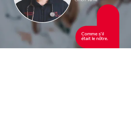
Comme s’il
était le nôtre.