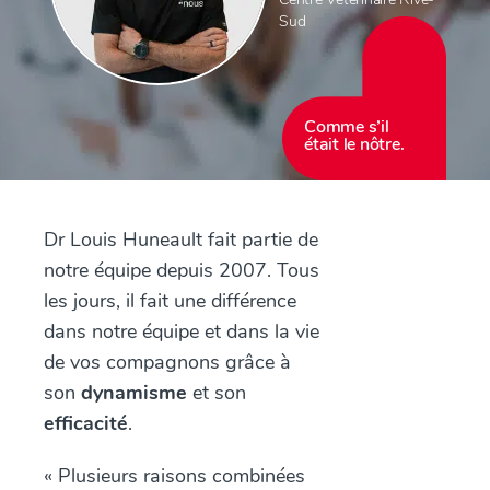
Sud
Comme s’il
était le nôtre.
Dr Louis Huneault fait partie de
notre équipe depuis 2007. Tous
les jours, il fait une différence
dans notre équipe et dans la vie
de vos compagnons grâce à
son
dynamisme
et son
efficacité
.
« Plusieurs raisons combinées