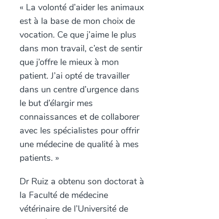
« La volonté d’aider les animaux
est à la base de mon choix de
vocation. Ce que j’aime le plus
dans mon travail, c’est de sentir
que j’offre le mieux à mon
patient. J’ai opté de travailler
dans un centre d’urgence dans
le but d’élargir mes
connaissances et de collaborer
avec les spécialistes pour offrir
une médecine de qualité à mes
patients.
»
Dr Ruiz a obtenu son doctorat à
la Faculté de médecine
vétérinaire de l’Université de