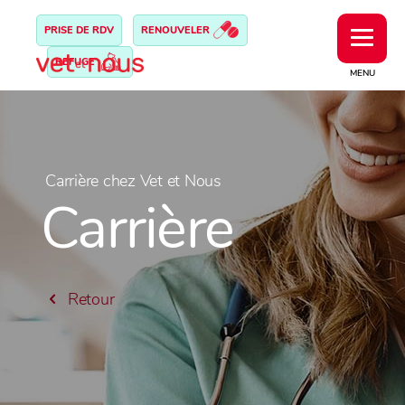
PRISE DE RDV
RENOUVELER
REFUGE
MENU
Carrière chez Vet et Nous
Carrière
Retour