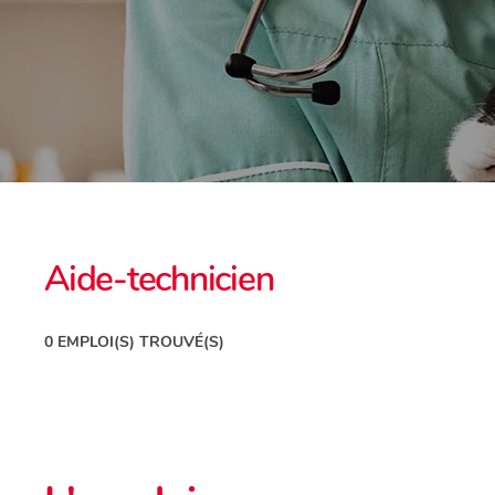
Aide-technicien
0 EMPLOI(S) TROUVÉ(S)